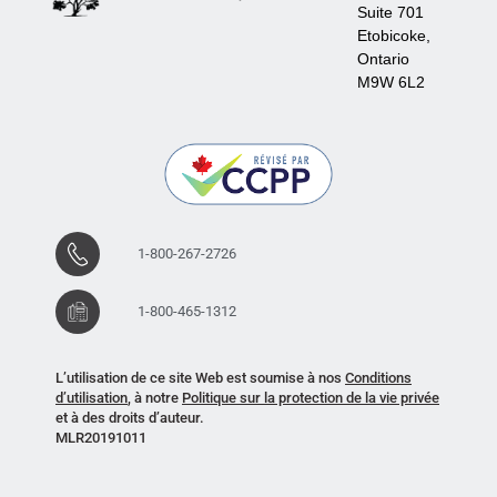
Suite 701
Etobicoke,
Ontario
M9W 6L2
1-800-267-2726
1-800-465-1312
L’utilisation de ce site Web est soumise à nos
Conditions
d’utilisation
, à notre
Politique sur la protection de la vie privée
et à des droits d’auteur.
MLR20191011