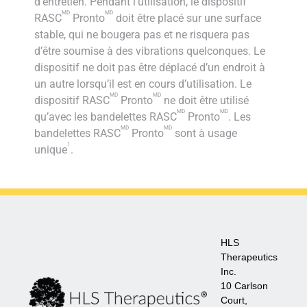
d’entretien. Pendant l’utilisation, le dispositif
MD
MD
RASC
Pronto
doit être placé sur une surface
stable, qui ne bougera pas et ne risquera pas
d’être soumise à des vibrations quelconques. Le
dispositif ne doit pas être déplacé d’un endroit à
un autre lorsqu’il est en cours d’utilisation. Le
MD
MD
dispositif RASC
Pronto
ne doit être utilisé
MD
MD
qu’avec les bandelettes RASC
Pronto
. Les
MD
MD
bandelettes RASC
Pronto
sont à usage
1
unique
.
HLS
Therapeutics
Inc.
10 Carlson
Court,