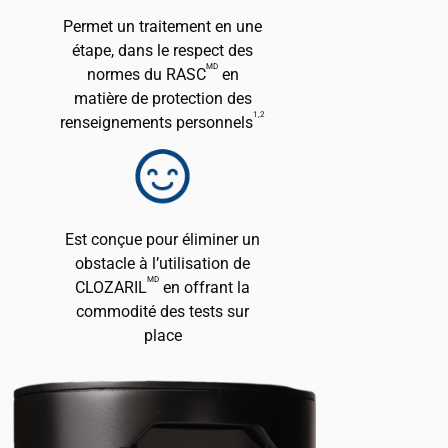
Permet un traitement en une
étape, dans le respect des
MD
normes du RASC
en
matière de protection des
1,2
renseignements personnels
Est conçue pour éliminer un
obstacle à l’utilisation de
MD
CLOZARIL
en offrant la
commodité des tests sur
place