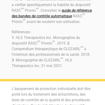
à vérifier spécifiquement la fiabilité du dispositif
MD
MD
RASC
Pronto
. Consultez le
guide de référence
MD
des bandes de contrôle automatique
RASC
MD
Pronto
avant de soutenir son utilisation.
Références :
1
. HLS Therapeutics Inc. Monographie du
MD
MD
dispositif RASC
Pronto
. 2019.
2
.
MD
Compendium thérapeutique de CLOZARIL
à
l’intention des professionnels de la santé. 2018.
MD
3
. Monographie de CLOZARIL
. HLS
Therapeutics Inc. 31 mai 2021.
L’équipement de protection individuelle doit être
porté lors du traitement des échantillons, des
tests de contrôle de la qualité et des procédures