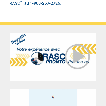
MD
RASC
au 1-800-267-2726.