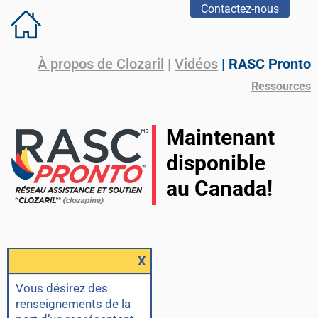
Contactez-nous
À propos de Clozaril
|
Vidéos
|
RASC Pronto
Ressources
Maintenant
disponible
au Canada!
X
Vous désirez des
renseignements de la