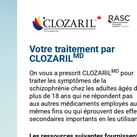
Votre traitement par
MD
CLOZARIL
MD
On vous a prescrit CLOZARIL
pour
traiter les symptômes de la
schizophrénie chez les adultes âgés 
plus de 18 ans qui ne répondent pas
aux autres médicaments employés au
mêmes fins ou qui éprouvent des effe
secondaires importants en les utilisan
Les ressources suivantes fournissen