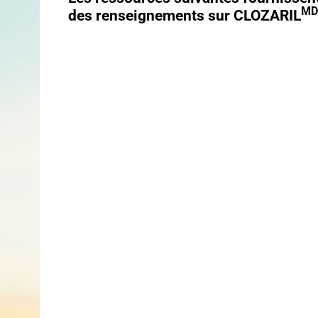
MD
des renseignements sur CLOZARIL